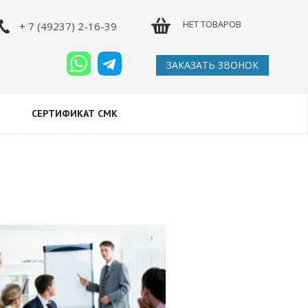
НЕТ ТОВАРОВ
+ 7 (49237) 2-16-39
ЗАКАЗАТЬ ЗВОНОК
СЕРТИФИКАТ СМК