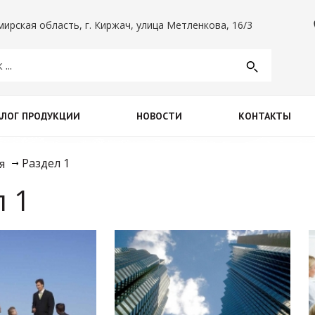
info@XXX.ru
ирская область, г. Киржач, улица Метленкова, 16/3
АЛОГ ПРОДУКЦИИ
НОВОСТИ
КОНТАКТЫ
Раздел 1
я
л 1