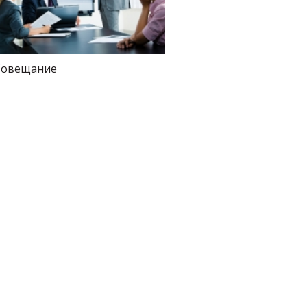
Совещание