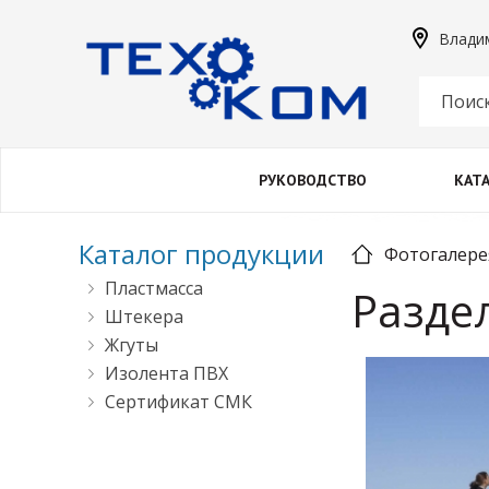
Владим
РУКОВОДСТВО
КАТ
Каталог продукции
Фотогалере
Пластмасса
Разде
Штекера
Жгуты
Изолента ПВХ
Сертификат СМК