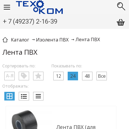
+ 7 (49237) 2-16-39
Лента ПВХ
Каталог
Изолента ПВХ
Лента ПВХ
Сортировать по:
Показывать по:
12
24
48
Все
Отображать:
Лента ПВХ (для