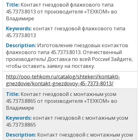
T
itle
:
Контакт гнездовой флажкового типа
45.7373.8013
от производителя «ТЕХКОМ» во
Владимире
Keywords:
к
онтакт гнездовой флажкового типа
45.7373.8013
Description:
Изготовление гнездовых контактов
флажкового типа 45.7373.8013
. Отечественный
производитель! Доставка по всей России! Зайдите,
чтобы оставить заявку на поставку.
http://ooo-tehkom.ru/catalog/shtekeri/kontakti-
gnezdovie/kontakt-gnezdovoy-45-7373-8013/
T
itle
:
Контакт гнездовой с монтажным усом
45.7373.8865
от производителя «ТЕХКОМ» во
Владимире
Keywords:
к
онтакт гнездовой с монтажным усом
45.7373.8865
Description:
Контакт гнездовой с монтажным усом