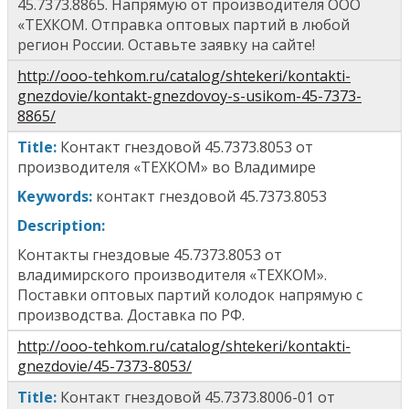
45.7373.8865. Напрямую от производителя ООО
«ТЕХКОМ. Отправка оптовых партий в любой
регион России. Оставьте заявку на сайте!
http://ooo-tehkom.ru/catalog/shtekeri/kontakti-
gnezdovie/kontakt-gnezdovoy-s-usikom-45-7373-
8865/
T
itle
:
Контакт гнездовой 45.7373.8053
от
производителя «ТЕХКОМ» во Владимире
Keywords:
к
онтакт гнездовой 45.7373.8053
Description:
Контакты гнездовые
45.7373.8053
от
владимирского производителя «ТЕХКОМ».
Поставки оптовых партий колодок напрямую с
производства. Доставка по РФ.
http://ooo-tehkom.ru/catalog/shtekeri/kontakti-
gnezdovie/45-7373-8053/
T
itle
:
Контакт гнездовой 45.7373.8006-01
от