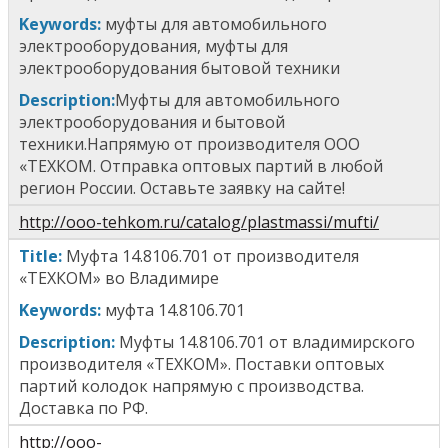
Keywords:
муфты для автомобильного
электрооборудования, муфты для
электрооборудования бытовой техники
Description:
Муфты для автомобильного
электрооборудования и бытовой
техники.
Напрямую от производителя ООО
«ТЕХКОМ. Отправка оптовых партий в любой
регион России. Оставьте заявку на сайте!
http://ooo-tehkom.ru/catalog/plastmassi/mufti/
T
itle
:
Муфта 14.8106.701
от производителя
«ТЕХКОМ» во Владимире
Keywords:
м
уфта 14.8106.701
Description:
Муфты 14.8106.701 от владимирского
производителя «ТЕХКОМ». Поставки оптовых
партий колодок напрямую с производства.
Доставка по РФ.
http://ooo-