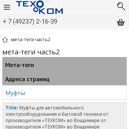
+ 7 (49237) 2-16-39
мета-теги часть2
мета-теги часть2
Мета-теги
Адреса страниц
Муфты
T
itle
:
Муфты для автомобильного
электрооборудования и бытовой техники от
производителя «ТЕХКОМ» во Владимире от
производителя «ТЕХКОМ» во Владимире