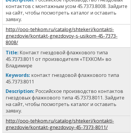
контактов с монтажным усом
45.7373.8008
. Зайдите
на сайт, чтобы посмотреть каталог и оставить
заявку.
http://ooo-tehkom.ru/catalog/shtekeri/kontakti-
gnezdovie/kontakt-gnezdovoy-s-usikom-45-7373-
8008/
Title
:
Контакт гнездовой флажкового типа
45.7373.8011
от производителя «ТЕХКОМ» во
Владимире
Keywords:
к
онтакт гнездовой флажкового типа
45.7373.8011
Description:
Российское производство контактов
гнездовых
флажкового типа 45.7373.8011
. Зайдите
на сайт, чтобы посмотреть каталог и оставить
заявку.
http://ooo-tehkom.ru/catalog/shtekeri/kontakti-
gnezdovie/kontakt-gnezdovoy-45-7373-8011/