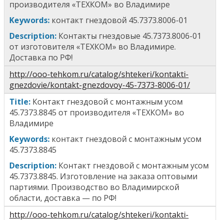
производителя «ТЕХКОМ» во Владимире
Keywords:
к
онтакт гнездовой 45.7373.8006-01
Description:
Контакт
ы
гнездов
ые
45.7373.8006-01
от изготовителя «ТЕХКОМ» во Владимире.
Доставка по РФ!
http://ooo-tehkom.ru/catalog/shtekeri/kontakti-
gnezdovie/kontakt-gnezdovoy-45-7373-8006-01/
Title
:
Контакт гнездовой с монтажным усом
45.7373.8845
от производителя «ТЕХКОМ» во
Владимире
Keywords:
к
онтакт гнездовой с монтажным усом
45.7373.8845
Description:
Контакт гнездовой с монтажным усом
45.7373.8845.
Изготовление на заказа оптовыми
партиями. Производство во Владимирской
области, доставка — по РФ!
http://ooo-tehkom.ru/catalog/shtekeri/kontakti-