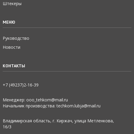
Штекеры
МЕНЮ
Руководство
Новости
КОНТАКТЫ
+7 (49237)2­-16-­39
Менеджер: ooo_tehkom@mail.ru
Начальник производства: techkom.lubja@mail.ru
Владимирская область, г. Киржач, улица Метленкова,
16/3