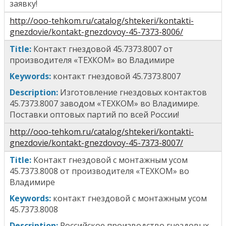
заявку!
http://ooo-tehkom.ru/catalog/shtekeri/kontakti-
gnezdovie/kontakt-gnezdovoy-45-7373-8006/
Title
:
Контакт гнездовой 45.7373.8007
от
производителя «ТЕХКОМ» во Владимире
Keywords:
к
онтакт гнездовой 45.7373.8007
Description:
Изготовление гнездовых контактов
45.7373.8007 заводом «ТЕХКОМ» во Владимире.
Поставки оптовых партий по всей России!
http://ooo-tehkom.ru/catalog/shtekeri/kontakti-
gnezdovie/kontakt-gnezdovoy-45-7373-8007/
T
itle
:
Контакт гнездовой с монтажным усом
45.7373.8008
от производителя «ТЕХКОМ» во
Владимире
Keywords:
к
онтакт гнездовой с монтажным усом
45.7373.8008
Description:
Российское производство гнездовых