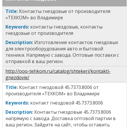
T
itle
:
Контакты гнездовые от производителя
«ТЕХКОМ» во Владимире
Keywords:
контакты гнездовые, контакты
гнездовые от производителя
Description:
Изготовление контактов гнездовых
для электрооборудования авто и бытовой
техники. Напрямую с завода. Оптовые поставки с
отправкой в ваш регион.
http://ooo-tehkom.ru/catalog/shtekeri/kontakti-
gnezdovie/
T
itle
:
Контакт гнездовой 45.7373.8006
от
производителя «ТЕХКОМ» во Владимире
Keywords:
к
онтакт гнездовой 45.7373.8006
Description:
Контакты гнездовые 45.7373.8006
напрямую с завода. Доставка оптовой партии в
ваш регион. Зайдите на сайт, чтобы оставить