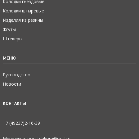
Колодки гнездовые
Колодки штыревые
Изделия из резины
Жгуты
Штекеры
МЕНЮ
Руководство
Новости
КОНТАКТЫ
+7 (49237)2­-16-­39
Менеджер: ooo_tehkom@mail.ru