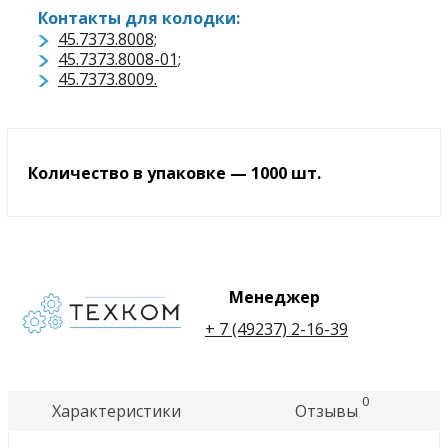
Контакты для колодки:
45.7373.8008;
45.7373.8008-01;
45.7373.8009.
Количество в упаковке — 1000 шт.
Менеджер
+ 7 (49237) 2-16-39
0
Характеристики
Отзывы