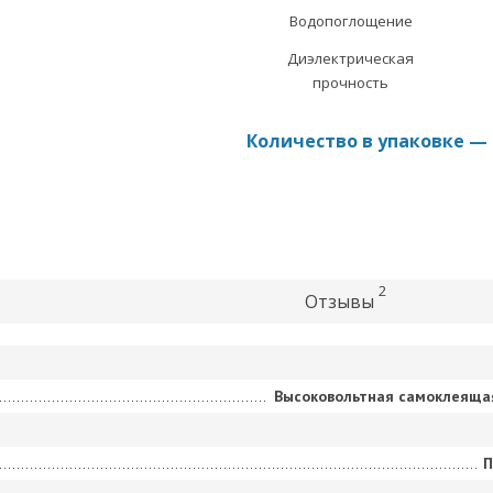
Водопоглощение
Диэлектрическая
прочность
Количество в упаковке — 
2
Отзывы
Высоковольтная самоклеяща
П