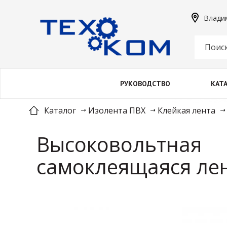
Владим
РУКОВОДСТВО
КАТ
Каталог
Изолента ПВХ
Клейкая лента
Высоковольтная
самоклеящаяся ле