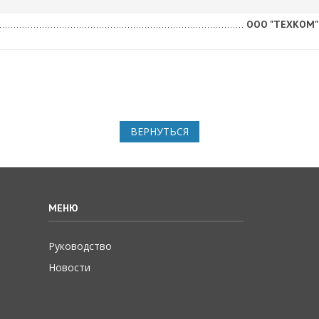
ООО "ТЕХКОМ" 
ВЕРНУТЬСЯ
МЕНЮ
Руководство
Новости